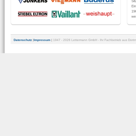
Si
Ei
19
we
Datenschutz
|
Impressum
|
1947 - 2026 Lettermann GmbH - Ihr Fachbetrieb aus Dortmu